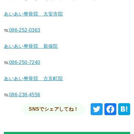
あいあい整骨院 大安寺院
℡
086-252-0363
あいあい整骨院 新保院
℡
086-250-7240
あいあい整骨院 古京町院
℡
086-238-4556
SNSでシェアしてね！