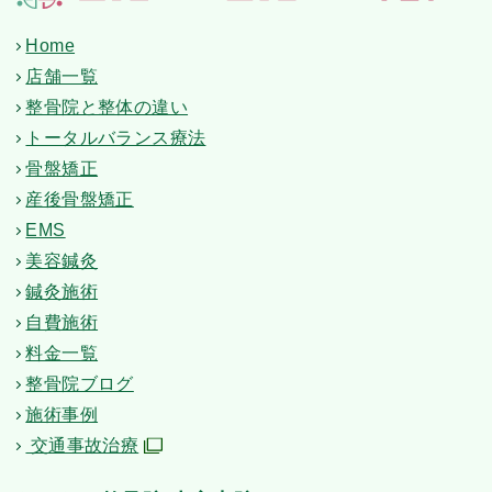
Home
店舗一覧
整骨院と整体の違い
トータルバランス療法
骨盤矯正
産後骨盤矯正
EMS
美容鍼灸
鍼灸施術
自費施術
料金一覧
整骨院ブログ
施術事例
交通事故治療