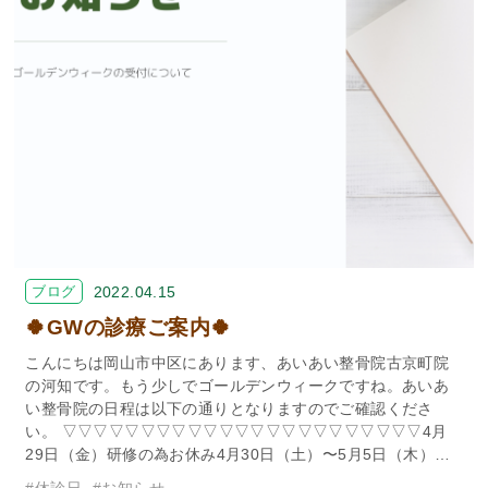
ブログ
2022.04.15
🍀GWの診療ご案内🍀
こんにちは岡山市中区にあります、あいあい整骨院古京町院
の河知です。もう少しでゴールデンウィークですね。あいあ
い整骨院の日程は以下の通りとなりますのでご確認くださ
い。 ▽▽▽▽▽▽▽▽▽▽▽▽▽▽▽▽▽▽▽▽▽▽▽4月
29日（金）研修の為お休み4月30日（土）〜5月5日（木）…