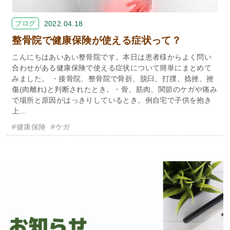
ブログ
2022.04.18
整骨院で健康保険が使える症状って？
こんにちはあいあい整骨院です。本日は患者様からよく問い
合わせがある健康保険で使える症状について簡単にまとめて
みました。 ・接骨院、整骨院で骨折、脱臼、打撲、捻挫、挫
傷(肉離れ)と判断されたとき。・骨、筋肉、関節のケガや痛み
で場所と原因がはっきりしているとき。例自宅で子供を抱き
上…
#健康保険
#ケガ