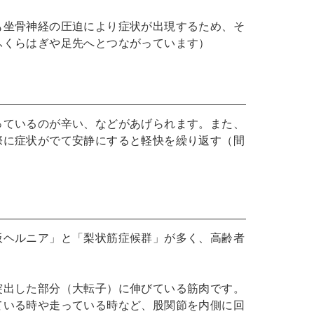
も坐骨神経の圧迫により症状が出現するため、そ
ふくらはぎや足先へとつながっています）
っているのが辛い、などがあげられます。また、
際に症状がでて安静にすると軽快を繰り返す（間
板ヘルニア」と「梨状筋症候群」が多く、高齢者
突出した部分（大転子）に伸びている筋肉です。
ている時や走っている時など、股関節を内側に回