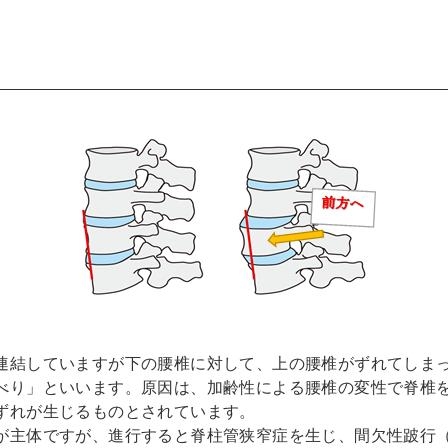
連結していますが下の腰椎に対して、上の腰椎がずれてしま
べり」といいます。原因は、加齢性による腰椎の変性で脊椎
ずれが生じるものとされています。
が主体ですが、進行すると脊柱管狭窄症を生じ、間欠性跛行