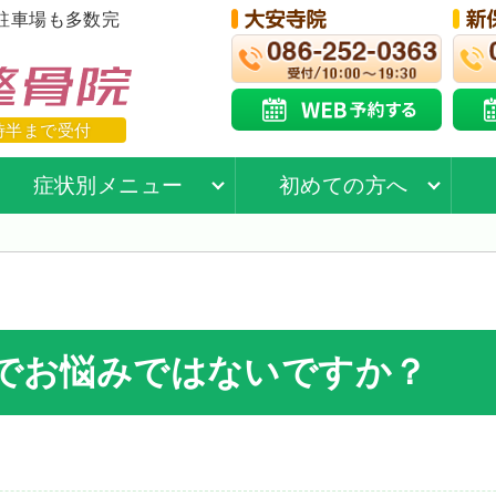
駐車場も多数完
時半まで受付
症状別メニュー
初めての方へ
でお悩みではないですか？