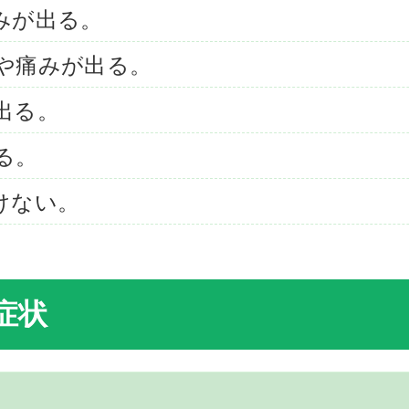
みが出る。
や痛みが出る。
出る。
る。
けない。
症状