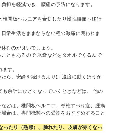
と負担を軽減でき、腰痛の予防になります。
と椎間板ヘルニアを合併したり慢性腰痛へ移行
、日常生活もままならない程の激痛に襲われま
で休むのが良いでしょう。
こともあるので 氷嚢などをタオルでくるんで
れます。
たら、安静を続けるよりは 適度に動くほうが
ても余計にひどくなっていくときなどは、 他の
合などは、椎間板ヘルニア、脊椎すべり症、腫瘍
た場合は、専門機関への受診をおすすめすること
なったり（熱感）、腫れたり、皮膚が赤くなっ