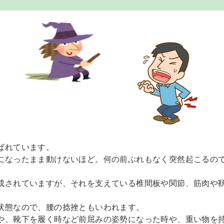
ばれています。
になったまま動けないほど。何の前ぶれもなく突然起こるの
成されていますが、それを支えている椎間板や関節、筋肉や靱
状態なので、腰の捻挫ともいわれます。
や、靴下を履く時など前屈みの姿勢になった時や、重い物を