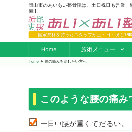
岡山市のあいあい整骨院は、土日祝日も営業、
備!!
国家資格を持ったスタッフが
土・日・祝も19
Home
施術メニュー
Home
腰の痛みを治したい方へ
このような腰の痛み
一日中腰が重くてだるい。