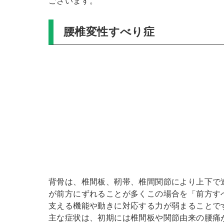
ございます。
腰椎変性すべり症
背骨は、椎間板、靭帯、椎間関節により上下で
が前方にずれることが多くこの場合を「前方す
支える機能や動きに対応する力が弱まることで
主な症状は、初期には椎間板や関節由来の腰痛