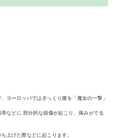
で、ヨーロッパではぎっくり腰を「魔女の一撃」
帯などに 部分的な損傷が起こり、痛みがでる
持ち上げた際などに起こります。