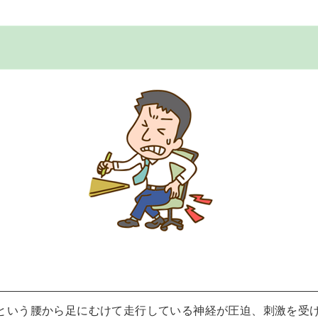
という腰から足にむけて走行している神経が圧迫、刺激を受