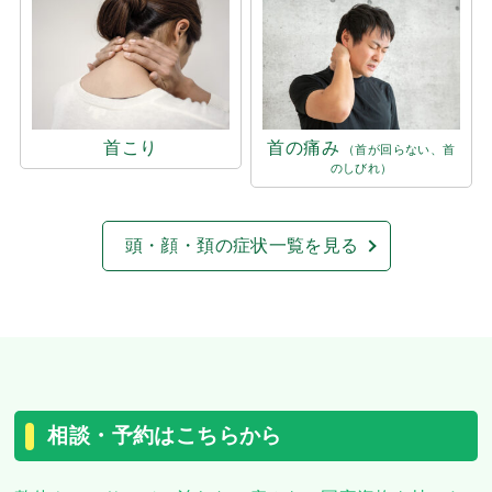
首こり
首の痛み
（首が回らない、首
のしびれ）
頭・顔・頚の症状一覧を見る
相談・予約はこちらから