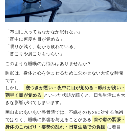
「布団に入ってもなかなか眠れない」
「夜中に何度も目が覚める」
「眠りが浅く、朝から疲れている」
「首こりや肩こりもつらい」
このような睡眠のお悩みはありませんか？
睡眠は、身体と心を休ませるために欠かせない大切な時間
です。
しかし、
寝つきが悪い・夜中に目が覚める・眠りが浅い・
朝早く目が覚める
といった状態が続くと、日常生活にも大
きな影響が出てしまいます。
岡山市のあいあい整骨院では、不眠そのものに対する施術
ではなく、睡眠に影響を与えることがある
首や肩の緊張・
身体のこわばり・姿勢の乱れ・日常生活での負担
に着目