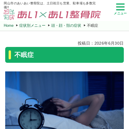
岡山市のあいあい整骨院は、土日祝日も営業、駐車場も多数完
備!!
メニュー
Home
症状別メニュー
頭・顔・頚の症状
不眠症
投稿日：2026年6月30日
不眠症