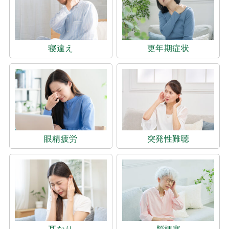
寝違え
更年期症状
眼精疲労
突発性難聴