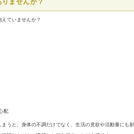
ありませんか？
抱えていませんか？
心配
しまうと、身体の不調だけでなく、生活の意欲や活動量にも