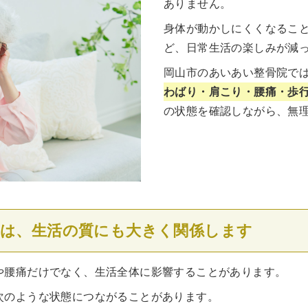
ありません。
身体が動かしにくくなるこ
ど、日常生活の楽しみが減
岡山市のあいあい整骨院で
わばり・肩こり・腰痛・歩
の状態を確認しながら、無
調は、生活の質にも大きく関係します
や腰痛だけでなく、生活全体に影響することがあります。
次のような状態につながることがあります。