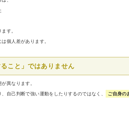
た
ります。
には個人差があります。
すること」ではありません
態が異なります。
り、自己判断で強い運動をしたりするのではなく、
ご自身の