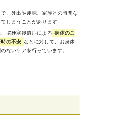
とで、外出や趣味、家族との時間な
ってしまうことがあります。
は、脳梗塞後遺症による
身体のこ
行時の不安
などに対して、お身体
理のないケアを行っています。