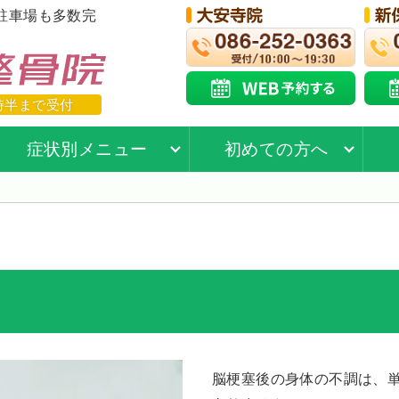
駐車場も多数完
時半まで受付
症状別メニュー
初めての方へ
脳梗塞後の身体の不調は、