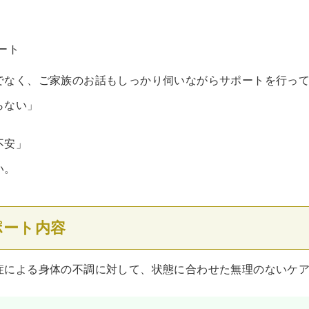
ート
でなく、ご家族のお話もしっかり伺いながらサポートを行っ
らない」
不安」
い。
ポート内容
症による身体の不調に対して、状態に合わせた無理のないケ