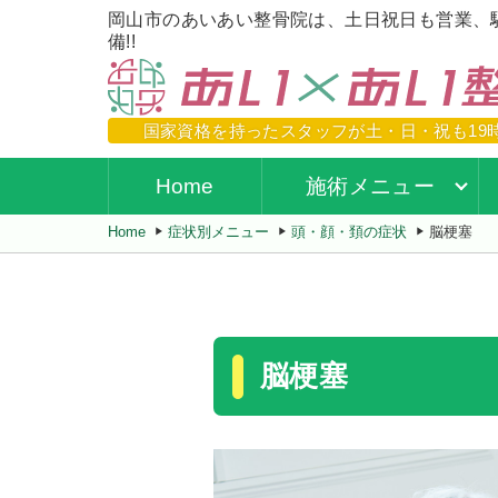
岡山市のあいあい整骨院は、土日祝日も営業、
備!!
国家資格を持ったスタッフが
土・日・祝も19
Home
施術メニュー
Home
症状別メニュー
頭・顔・頚の症状
脳梗塞
脳梗塞