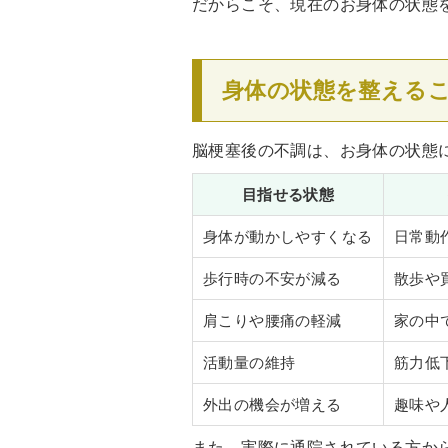
だからこそ、現在のお身体の状態
身体の状態を整える
脳梗塞後の不調は、お身体の状態
目指せる状態
身体が動かしやすくなる
日常動
歩行時の不安が減る
散歩や
肩こりや腰痛の軽減
家の中
活動量の維持
筋力低
外出の機会が増える
趣味や
また、実際に通院されている方か