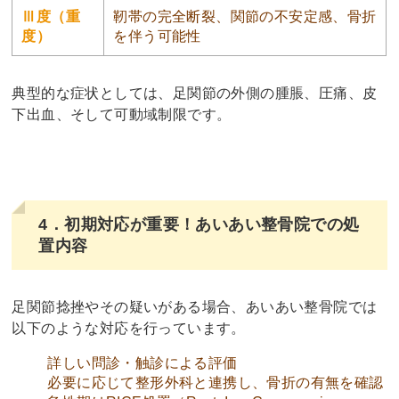
Ⅲ度（重
靭帯の完全断裂、関節の不安定感、骨折
度）
を伴う可能性
典型的な症状としては、足関節の外側の腫脹、圧痛、皮
下出血、そして可動域制限です。
4．初期対応が重要！あいあい整骨院での処
置内容
足関節捻挫やその疑いがある場合、あいあい整骨院では
以下のような対応を行っています。
詳しい問診・触診による評価
必要に応じて整形外科と連携し、骨折の有無を確認