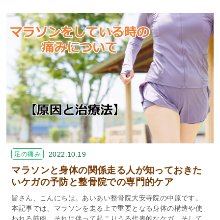
足の痛み
2022.10.19
マラソンと身体の関係走る人が知っておきた
いケガの予防と整骨院での専門的ケア
皆さん、こんにちは。あいあい整骨院大安寺院の中原です。
本記事では、マラソンを走る上で重要となる身体の構造や使
われる筋肉、それに伴って起こりうる代表的なケガ、そして