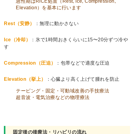
急性期はRICE処置（Rest, Ice, Compression,
Elevation）を基本に行います
Rest（安静）
：無理に動かさない
Ice（冷却）
：氷で1時間おきくらいに15〜20分ずつ冷や
す
Compression（圧迫）
：包帯などで適度な圧迫
Elevation（挙上）
：心臓より高く上げて腫れを防止
テーピング・固定・可動域改善の手技療法
超音波・電気治療などの物理療法
固定後の後療法・リハビリの流れ