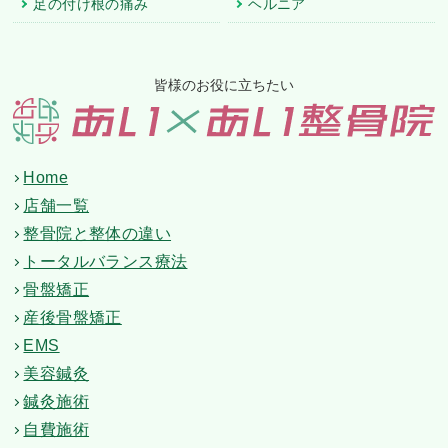
足の付け根の痛み
ヘルニア
皆様のお役に立ちたい
Home
店舗一覧
整骨院と整体の違い
トータルバランス療法
骨盤矯正
産後骨盤矯正
EMS
美容鍼灸
鍼灸施術
自費施術