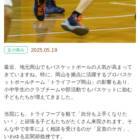
足の痛み
2025.05.19
最近、地元岡山でもバスケットボールの人気が高まって
きていますね。特に、岡山を拠点に活躍するプロバスケ
ットボールチーム「トライフープ岡山」の影響もあり、
小中学生のクラブチームや部活動でもバスケットに励む
子どもたちが増えてきました。
当院にも、トライフープを観て「自分も上手くなりた
い！」と頑張る子どもたちがたくさん来院されます。そ
んな中で非常によく相談を受けるのが「足首のケガ」、
いわゆる足関節捻挫です。