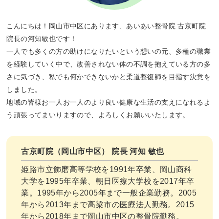
こんにちは！岡山市中区にあります、あいあい整骨院 古京町院
院長の河知敏也です！
一人でも多くの方の助けになりたいという想いの元、多種の職業
を経験していく中で、改善されない体の不調を抱えている方の多
さに気づき、私でも何かできないかと柔道整復師を目指す決意を
しました。
地域の皆様お一人お一人のより良い健康な生活の支えになれるよ
う頑張ってまいりますので、よろしくお願いいたします。
古京町院（岡山市中区） 院長 河知 敏也
姫路市立飾磨高等学校を1991年卒業、岡山商科
大学を1995年卒業、朝日医療大学校を2017年卒
業。1995年から2005年まで一般企業勤務。2005
年から2013年まで高梁市の医療法人勤務。2015
年から2018年まで岡山市中区の整骨院勤務。