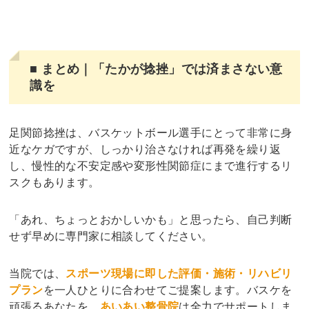
■ まとめ｜「たかが捻挫」では済まさない意
識を
足関節捻挫は、バスケットボール選手にとって非常に身
近なケガですが、しっかり治さなければ再発を繰り返
し、慢性的な不安定感や変形性関節症にまで進行するリ
スクもあります。
「あれ、ちょっとおかしいかも」と思ったら、自己判断
せず早めに専門家に相談してください。
当院では、
スポーツ現場に即した評価・施術・リハビリ
プラン
を一人ひとりに合わせてご提案します。バスケを
頑張るあなたを、
あいあい整骨院
は全力でサポートしま