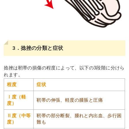
3．捻挫の分類と症状
捻挫は靭帯の損傷の程度によって、以下の3段階に分けら
れます。
程度
症状
Ⅰ度（軽
靭帯の伸張、軽度の腫脹と圧痛
度）
Ⅱ度（中等
靭帯の部分断裂、腫れと内出血、歩行困
度）
難も