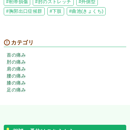
靭帯損傷
肘のストレッチ
外側型
胸郭出口症候群
下肢
曲池(きょくち)
カテゴリ
首の痛み
肘の痛み
肩の痛み
腰の痛み
膝の痛み
足の痛み