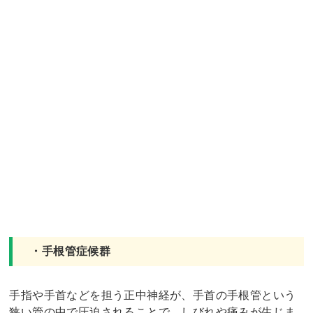
・手根管症候群
手指や手首などを担う正中神経が、手首の手根管という
狭い管の中で圧迫されることで、しびれや痛みが生じま