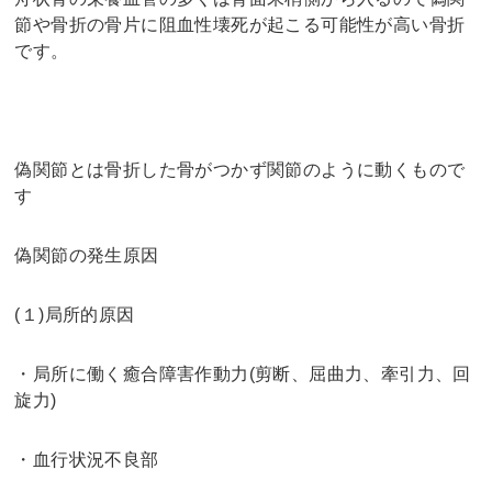
節や骨折の骨片に阻血性壊死が起こる可能性が高い骨折
です。
偽関節とは骨折した骨がつかず関節のように動くもので
す
偽関節の発生原因
(１)局所的原因
・局所に働く癒合障害作動力(剪断、屈曲力、牽引力、回
旋力)
・血行状況不良部