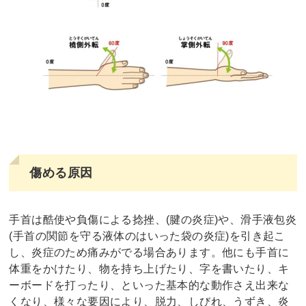
傷める原因
手首は酷使や負傷による捻挫、(腱の炎症)や、滑手液包炎
(手首の関節を守る液体のはいった袋の炎症)を引き起こ
し、炎症のため痛みがでる場合あります。他にも手首に
体重をかけたり、物を持ち上げたり、字を書いたり、キ
ーボードを打ったり、といった基本的な動作さえ出来な
くなり、様々な要因により、脱力、しびれ、うずき、炎