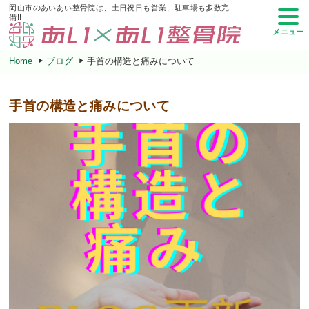
岡山市のあいあい整骨院は、土日祝日も営業、駐車場も多数完
備!!
メニュー
Home
ブログ
手首の構造と痛みについて
手首の構造と痛みについて