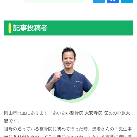
記事投稿者
岡山市北区にあります、あいあい整骨院 大安寺院 院長の中原大
観です。
祖母の通っている整骨院に初めて行った時、患者さんの「先生本
当にありがとうね。すごく楽になったわ。」という言葉に僕は惹