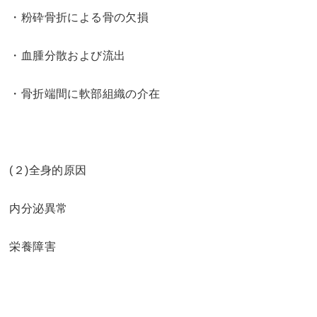
・粉砕骨折による骨の欠損
・血腫分散および流出
・骨折端間に軟部組織の介在
(２)全身的原因
内分泌異常
栄養障害