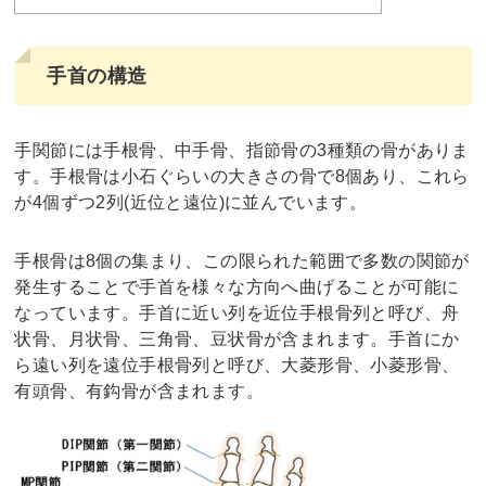
手首の構造
手関節には手根骨、中手骨、指節骨の3種類の骨がありま
す。手根骨は小石ぐらいの大きさの骨で8個あり、これら
が4個ずつ2列(近位と遠位)に並んでいます。
手根骨は8個の集まり、この限られた範囲で多数の関節が
発生することで手首を様々な方向へ曲げることが可能に
なっています。手首に近い列を近位手根骨列と呼び、舟
状骨、月状骨、三角骨、豆状骨が含まれます。手首にか
ら遠い列を遠位手根骨列と呼び、大菱形骨、小菱形骨、
有頭骨、有鈎骨が含まれます。