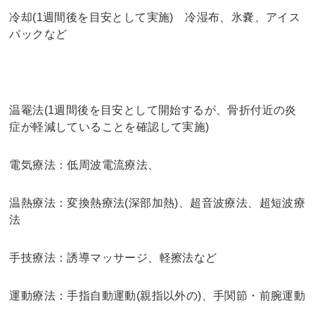
冷却(1週間後を目安として実施) 冷湿布、氷嚢、アイス
パックなど
温罨法(1週間後を目安として開始するが、骨折付近の炎
症が軽減していることを確認して実施)
電気療法：低周波電流療法、
温熱療法：変換熱療法(深部加熱)、超音波療法、超短波療
法
手技療法：誘導マッサージ、軽擦法など
運動療法：手指自動運動(親指以外の)、手関節・前腕運動