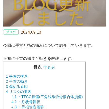
ブログ
2024.09.13
今回は手首と指の痛みについて紹介していきます。
最初に手首の構造と動きを解説します。
目次
[
非表示
]
1
手首の構造
2
手首の動き
3
傷める原因
4
リスクの要因
4.1
・TFCC損傷(三角線維軟骨複合体損傷)
4.2
・舟状骨骨折
4.3
・手根管症候群