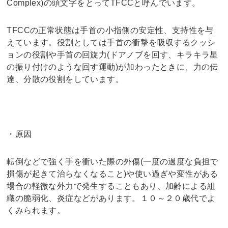
Complex)の頭文字をとってTFCCと呼んでいます。
TFCCの正常状態は手首の小指側の安定性、支持性を与
えています。役割としては手首の衝撃を吸収するクッシ
ョンの役割や手首の回旋力(ドアノブを回す、キラキラ星
の振り付けのような回す運動)が加わったときに、力の伝
達、分散の役割をしています。
・原因
転倒などで強く手を衝いた際の外傷(一度の過度な負担で
損傷が起きて治らなくなること)や使い過ぎや変性がある
場合の軽微な外力で発生することもあり、加齢による組
織の脆弱化、炎症などがあります。１０～２０歳代でよ
くみられます。