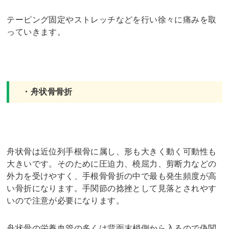
テーピング固定やストレッチなどを行い徐々に痛みを取
っていきます。
・舟状骨骨折
舟状骨は近位列手根骨に属し、形も大きく動く可動性も
大きいです。そのために圧迫力、橈屈力、剪断力などの
外力を受けやすく、手根骨骨折の中で最も発生頻度が高
い骨折になります。手関節の捻挫として見落とされやす
いので注意が必要になります。
舟状骨の栄養血管の多くは背面末梢側から入るので偽関