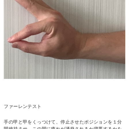
ファーレンテスト
手の甲と甲をくっつけて、停止させたポジションを１分
間維持させ、この間に痺れが誘発されるか増悪するかを