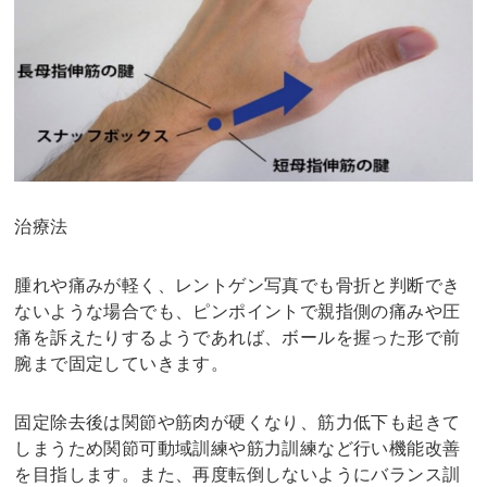
治療法
腫れや痛みが軽く、レントゲン写真でも骨折と判断でき
ないような場合でも、ピンポイントで親指側の痛みや圧
痛を訴えたりするようであれば、ボールを握った形で前
腕まで固定していきます。
固定除去後は関節や筋肉が硬くなり、筋力低下も起きて
しまうため関節可動域訓練や筋力訓練など行い機能改善
を目指します。また、再度転倒しないようにバランス訓