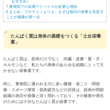
おすすめ）
7
整骨院での栄養アドバイスが必要な理由
8
まとめ：プロテインよりも、まずは毎日の食事を見直す
ことが健康の第一歩
たんぱく質は身体の基礎をつくる「土台栄養
素」
たんぱく質は、筋肉だけでなく、内臓・皮膚・髪・爪・
ホルモンなど、私たちの身体のあらゆる組織にとって欠
かせない栄養素です。
特に、整骨院に通われる方に多い腰痛・肩こり・関節
痛・スポーツ障害・筋肉疲労などの症状は、筋肉や関節
組織の炎症や損傷と深く関わっており、その修復や再生
のためには十分なたんぱく質が必要です。