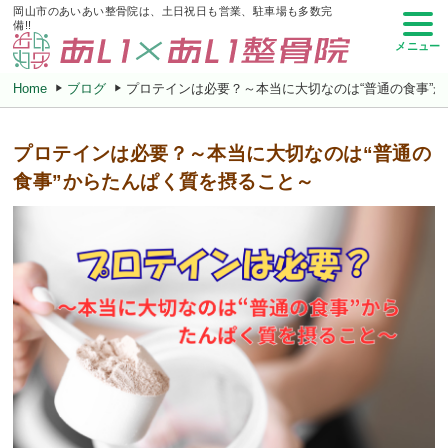
岡山市のあいあい整骨院は、土日祝日も営業、駐車場も多数完
備!!
メニュー
Home
ブログ
プロテインは必要？～本当に大切なのは“普通の食事”
プロテインは必要？～本当に大切なのは“普通の
食事”からたんぱく質を摂ること～