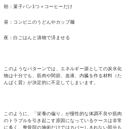
朝：菓子パン1つ＋コーヒーだけ
昼：コンビニのうどんやカップ麺
夜：白ごはんと漬物で済ませる
このようなパターンでは、エネルギー源としての炭水化
物は十分でも、筋肉や関節、血液、内臓を作る材料（た
んぱく質）が決定的に不足してしまいます。
このように、「栄養の偏り」が慢性的な体調不良や筋肉
のトラブルを引き起こす原因になっているケースは非常
に多く、整骨院の施術だけではカバーしきれない部分も