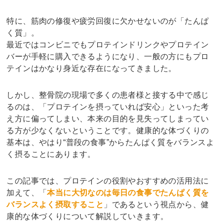
特に、筋肉の修復や疲労回復に欠かせないのが「たんぱ
く質」。
最近ではコンビニでもプロテインドリンクやプロテイン
バーが手軽に購入できるようになり、一般の方にもプロ
テインはかなり身近な存在になってきました。
しかし、整骨院の現場で多くの患者様と接する中で感じ
るのは、「プロテインを摂っていれば安心」といった考
え方に偏ってしまい、本来の目的を見失ってしまってい
る方が少なくないということです。健康的な体づくりの
基本は、やはり“普段の食事”からたんぱく質をバランスよ
く摂ることにあります。
この記事では、プロテインの役割やおすすめの活用法に
加えて、「
本当に大切なのは毎日の食事でたんぱく質を
バランスよく摂取すること
」であるという視点から、健
康的な体づくりについて解説していきます。