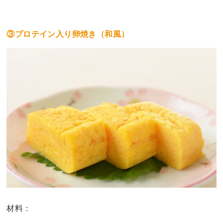
③プロテイン入り卵焼き（和風）
材料：