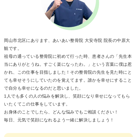
岡山市北区にあります、あいあい整骨院 大安寺院 院長の中原大
観です。
祖母の通っている整骨院に初めて行った時、患者さんの「先生本
当にありがとうね。すごく楽になったわ。」という言葉に僕は惹
かれ、この仕事を目指しました！その整骨院の先生を見た時にと
ても幸せそうにしていたのを覚えてます。誰かを幸せにすること
で自分も幸せになるのだと思いました。
1人でも多くの人の悩みを解決し、笑顔になり幸せになってもら
いたくてこの仕事をしています。
お身体のことでしたら、どんな悩みでもご相談ください！
毎日、元気で笑顔になれるよう一緒に解決しましょう！