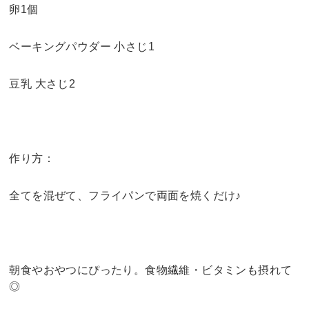
卵1個
ベーキングパウダー 小さじ1
豆乳 大さじ2
作り方：
全てを混ぜて、フライパンで両面を焼くだけ♪
朝食やおやつにぴったり。食物繊維・ビタミンも摂れて
◎