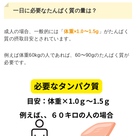
一日に必要なたんぱく質の量は？
成人の場合、一般的には「
体重×1.0〜1.5g
」がたんぱく
質の摂取目安とされています。
例えば体重60kgの人であれば、60〜90gのたんぱく質が
必要です。