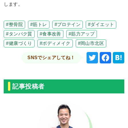
します。
整骨院
筋トレ
プロテイン
ダイエット
タンパク質
食事改善
筋力アップ
健康づくり
ボディメイク
岡山市北区
SNSでシェアしてね！
記事投稿者