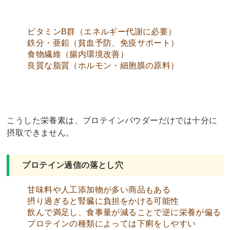
ビタミンB群（エネルギー代謝に必要）
鉄分・亜鉛（貧血予防、免疫サポート）
食物繊維（腸内環境改善）
良質な脂質（ホルモン・細胞膜の原料）
こうした栄養素は、プロテインパウダーだけでは十分に
摂取できません。
プロテイン過信の落とし穴
甘味料や人工添加物が多い商品もある
摂り過ぎると腎臓に負担をかける可能性
飲んで満足し、食事量が減ることで逆に栄養が偏る
プロテインの種類によっては下痢をしやすい