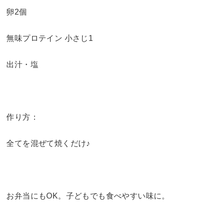
卵2個
無味プロテイン 小さじ1
出汁・塩
作り方：
全てを混ぜて焼くだけ♪
お弁当にもOK。子どもでも食べやすい味に。