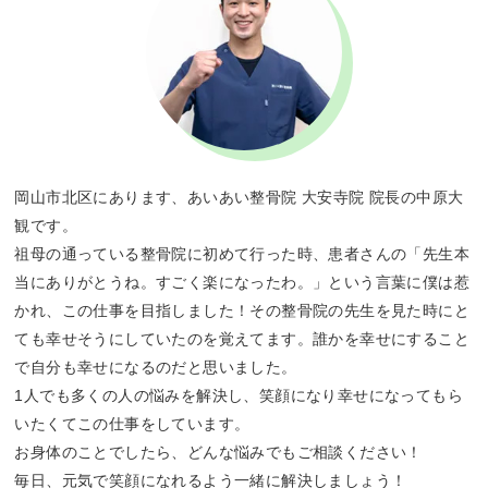
岡山市北区にあります、あいあい整骨院 大安寺院 院長の中原大
観です。
祖母の通っている整骨院に初めて行った時、患者さんの「先生本
当にありがとうね。すごく楽になったわ。」という言葉に僕は惹
かれ、この仕事を目指しました！その整骨院の先生を見た時にと
ても幸せそうにしていたのを覚えてます。誰かを幸せにすること
で自分も幸せになるのだと思いました。
1人でも多くの人の悩みを解決し、笑顔になり幸せになってもら
いたくてこの仕事をしています。
お身体のことでしたら、どんな悩みでもご相談ください！
毎日、元気で笑顔になれるよう一緒に解決しましょう！