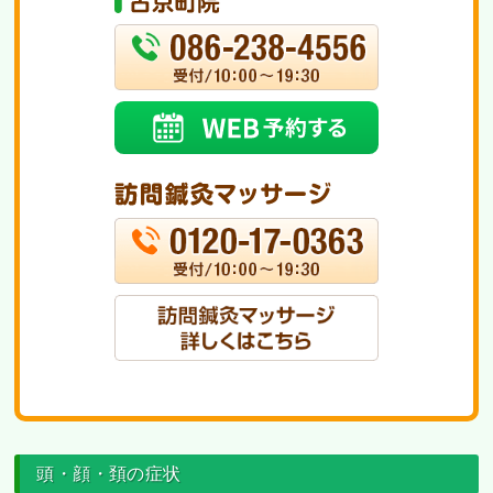
頭・顔・頚の症状