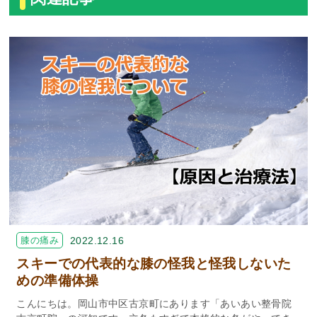
膝の痛み
2022.12.16
スキーでの代表的な膝の怪我と怪我しないた
めの準備体操
こんにちは。岡山市中区古京町にあります「あいあい整骨院