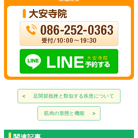
足関節捻挫と類似する疾患について
筋肉の形態と機能
関連記事