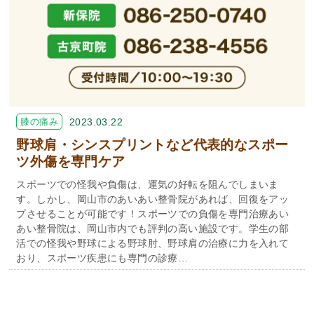
膝の痛み
2023.03.22
野球肩・シンスプリントなど代表的なスポー
ツ外傷を専門ケア
スポーツでの怪我や負傷は、運気の好転を阻んでしまいま
す。しかし、岡山市のあいあい整骨院があれば、回復をアッ
プさせることが可能です！スポーツでの負傷を専門治療あい
あい整骨院は、岡山市内でも評判の高い施設です。学生の部
活での怪我や野球による野球肘、野球肩の治療に力を入れて
おり、スポーツ疾患にも専門の診療…