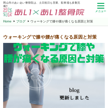
岡山市のあいあい整骨院は、土日祝日も営業、駐車場も多数完
備!!
メニュー
Home
ブログ
ウォーキングで膝や腰が痛くなる原因と対策
ウォーキングで膝や腰が痛くなる原因と対策