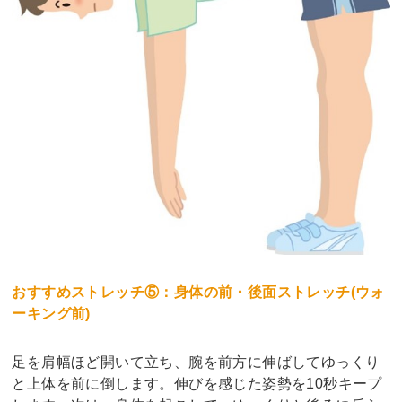
おすすめストレッチ⑤：身体の前・後面ストレッチ(ウォ
ーキング前)
足を肩幅ほど開いて立ち、腕を前方に伸ばしてゆっくり
と上体を前に倒します。伸びを感じた姿勢を10秒キープ