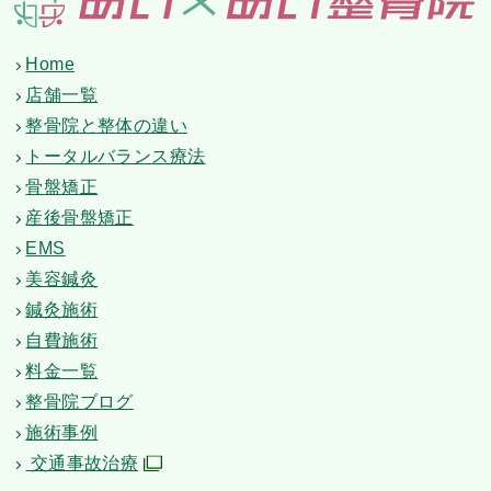
Home
店舗一覧
整骨院と整体の違い
トータルバランス療法
骨盤矯正
産後骨盤矯正
EMS
美容鍼灸
鍼灸施術
自費施術
料金一覧
整骨院ブログ
施術事例
交通事故治療