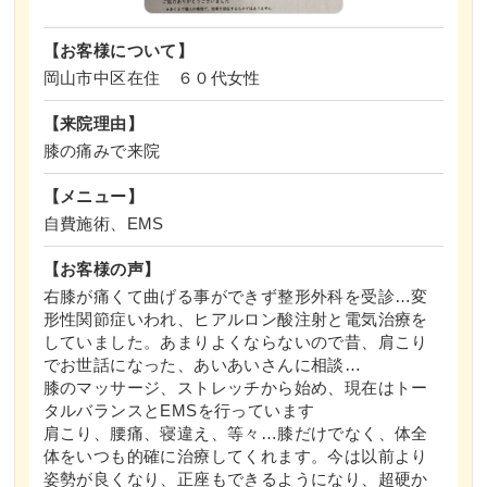
【お客様について】
岡山市中区在住 ６０代女性
【来院理由】
膝の痛みで来院
【メニュー】
自費施術、EMS
【お客様の声】
右膝が痛くて曲げる事ができず整形外科を受診…変
形性関節症いわれ、ヒアルロン酸注射と電気治療を
していました。あまりよくならないので昔、肩こり
でお世話になった、あいあいさんに相談…
膝のマッサージ、ストレッチから始め、現在はトー
タルバランスとEMSを行っています
肩こり、腰痛、寝違え、等々…膝だけでなく、体全
体をいつも的確に治療してくれます。今は以前より
姿勢が良くなり、正座もできるようになり、超硬か