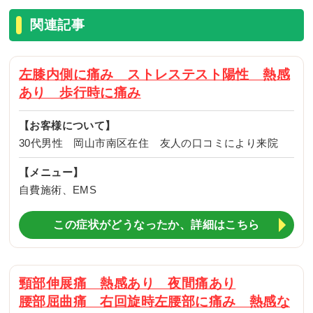
関連記事
左膝内側に痛み ストレステスト陽性 熱感
あり 歩行時に痛み
【お客様について】
30代男性 岡山市南区在住 友人の口コミにより来院
【メニュー】
自費施術、EMS
この症状がどうなったか、詳細はこちら
頸部伸展痛 熱感あり 夜間痛あり
腰部屈曲痛 右回旋時左腰部に痛み 熱感な