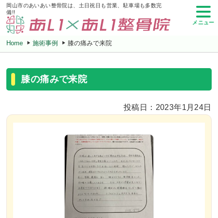
岡山市のあいあい整骨院は、土日祝日も営業、駐車場も多数完
備!!
メニュー
Home
施術事例
膝の痛みで来院
膝の痛みで来院
投稿日：2023年1月24日