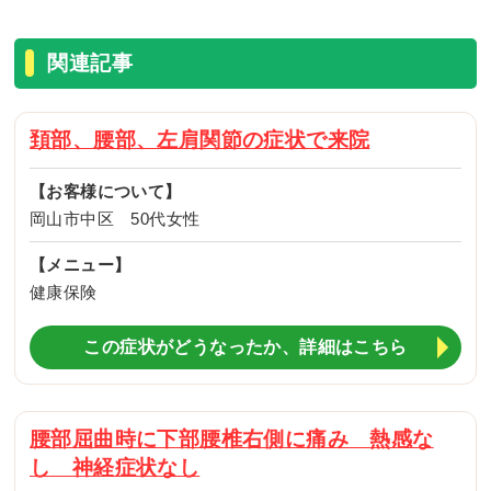
関連記事
頚部、腰部、左肩関節の症状で来院
【お客様について】
岡山市中区 50代女性
【メニュー】
健康保険
この症状がどうなったか、詳細はこちら
腰部屈曲時に下部腰椎右側に痛み 熱感な
し 神経症状なし