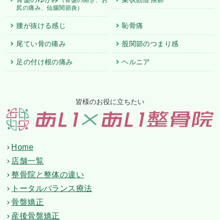
尻の痛み、仙腸関節炎）
腰が抜ける感じ
恥骨痛
尾てい骨の痛み
股関節のつまり感
足の付け根の痛み
ヘルニア
皆様のお役に立ちたい
Home
店舗一覧
整骨院と整体の違い
トータルバランス療法
骨盤矯正
産後骨盤矯正