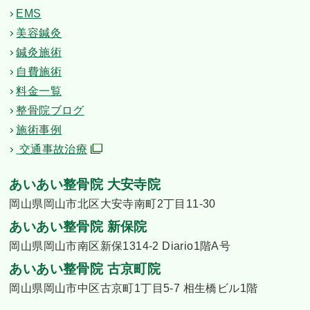
EMS
美容鍼灸
鍼灸施術
自費施術
料金一覧
整骨院ブログ
施術事例
交通事故治療
あいあい整骨院 大安寺院
岡山県岡山市北区大安寺南町2丁目11-30
あいあい整骨院 新保院
岡山県岡山市南区新保1314-2 Diario1階A号
あいあい整骨院 古京町院
岡山県岡山市中区古京町1丁目5-7 相生橋ビル1階