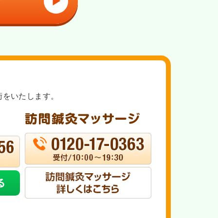
▶
術をいたします。