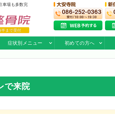
駐車場も多数完
時半まで受付
症状別メニュー
初めての方へ
レで来院