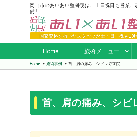
岡山市のあいあい整骨院は、土日祝日も営業、
備!!
国家資格を持ったスタッフが
土・日・祝も19
Home
施術メニュー
Home
施術事例
首、肩の痛み、シビレで来院
首、肩の痛み、シビ