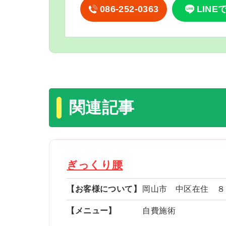
086-252-0363
LINE
関連記事
ぎっくり腰
【お客様について】
岡山市 中区在住 ８
【メニュー】
自費施術