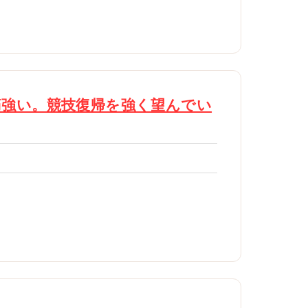
痛強い。競技復帰を強く望んでい