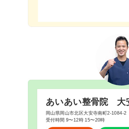
あいあい整骨院
大
岡山県岡山市北区大安寺南町2-1084-2
受付時間 9〜12時 15〜20時