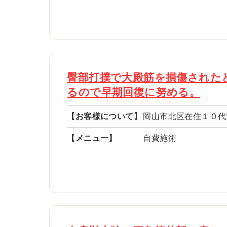
臀部打撲で大殿筋を損傷された
るので早期回復に努める。
【お客様について】
岡山市北区在住１０代
【メニュー】
自費施術