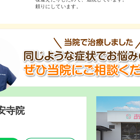
頼りにしています。
安寺院