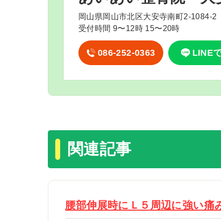
岡山県岡山市北区大安寺南町2-1084-2
受付時間 9〜12時 15〜20時
086-252-0363
LINE
関連記事
腰部伸展時にＬ５周辺に強い痛