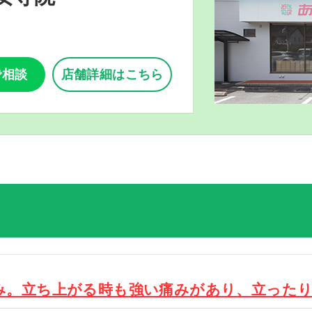
で相談
店舗詳細はこちら
み。立ち上がる時も強い痛みがあり、立った