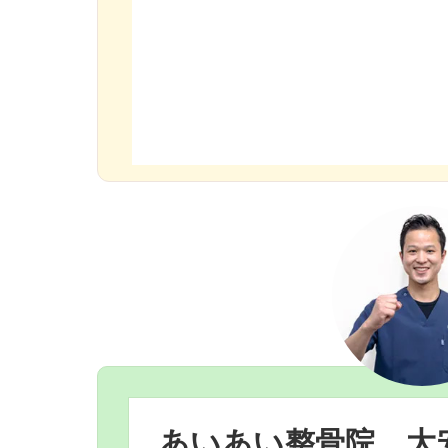
あいあい整骨院
大