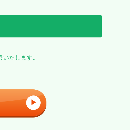
善いたします。
▶