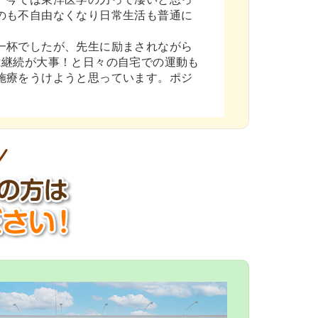
のも不自由なくなり日常生活も普通に
一杯でしたが、先生に励まされながら
は継続が大事！と日々の自宅での運動も
施療をうけようと思っています。ポジ