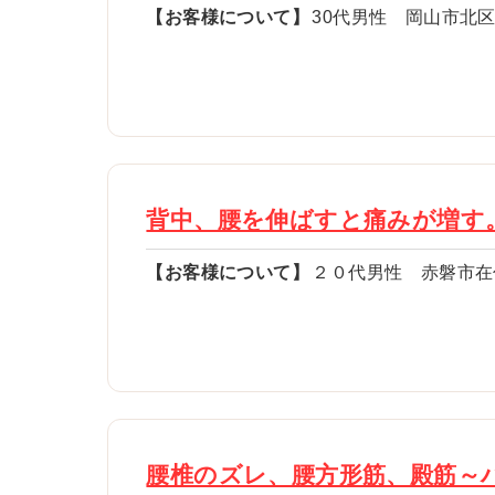
【お客様について】
30代男性 岡山市北
背中、腰を伸ばすと痛みが増す
【お客様について】
２０代男性 赤磐市在
腰椎のズレ、腰方形筋、殿筋～