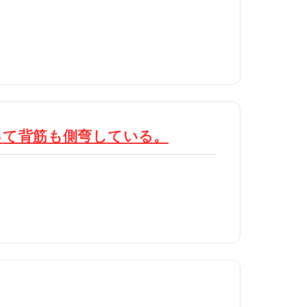
って背筋も側弯している。