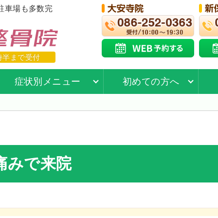
駐車場も多数完
時半まで受付
症状別メニュー
初めての方へ
痛みで来院