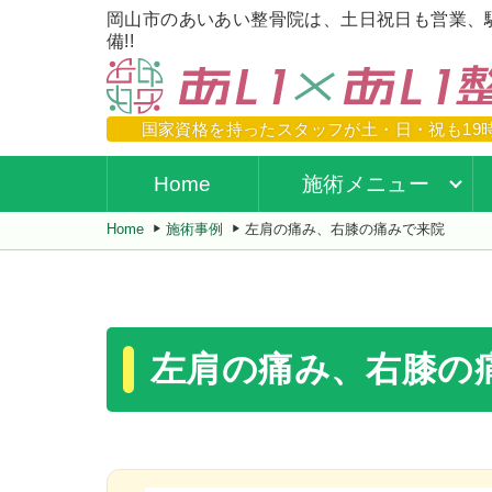
岡山市のあいあい整骨院は、土日祝日も営業、
備!!
国家資格を持ったスタッフが
土・日・祝も19
Home
施術メニュー
Home
施術事例
左肩の痛み、右膝の痛みで来院
左肩の痛み、右膝の