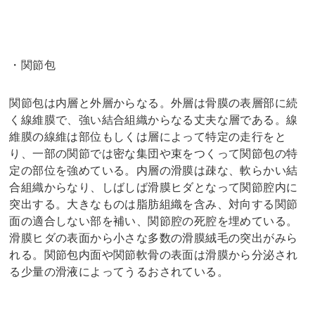
・関節包
関節包は内層と外層からなる。外層は骨膜の表層部に続
く線維膜で、強い結合組織からなる丈夫な層である。線
維膜の線維は部位もしくは層によって特定の走行をと
り、一部の関節では密な集団や束をつくって関節包の特
定の部位を強めている。内層の滑膜は疎な、軟らかい結
合組織からなり、しばしば滑膜ヒダとなって関節腔内に
突出する。大きなものは脂肪組織を含み、対向する関節
面の適合しない部を補い、関節腔の死腔を埋めている。
滑膜ヒダの表面から小さな多数の滑膜絨毛の突出がみら
れる。関節包内面や関節軟骨の表面は滑膜から分泌され
る少量の滑液によってうるおされている。