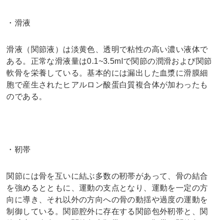
・滑液
滑液（関節液）は淡黄色、透明で粘性の高い濃い液体で
ある。正常な滑液量は0.1~3.5mlで関節の潤滑および関節
軟骨を栄養している。基本的には漏出した血漿に滑膜細
胞で産生されたヒアルロン酸蛋白質複合体が加わったも
のである。
・靭帯
関節には骨を互いに結ぶ多数の靭帯があって、骨の結合
を強めるとともに、運動の支点となり、運動を一定の方
向に導き、それ以外の方向への骨の動揺や過度の運動を
制御している。関節腔外に存在する関節包外靭帯と、関