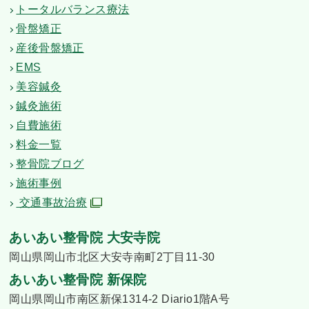
トータルバランス療法
骨盤矯正
産後骨盤矯正
EMS
美容鍼灸
鍼灸施術
自費施術
料金一覧
整骨院ブログ
施術事例
交通事故治療
あいあい整骨院 大安寺院
岡山県岡山市北区大安寺南町2丁目11-30
あいあい整骨院 新保院
岡山県岡山市南区新保1314-2 Diario1階A号