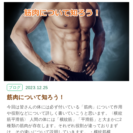
ブログ
2023.12.25
筋肉について知ろう！
今回は皆さんの体には必ず付いている「筋肉」について作用
や役割などについて詳しく書いていこうと思います。〈横紋
筋平滑筋〉 人間の体には「横紋筋」「平滑筋」と大まかに2
種類の筋肉が存在します。それぞれ役割が違っておりまず
は、その違いについて説明していきます。 ・横紋筋横…