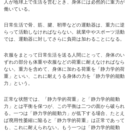
人が地球上で生活を営むとき、身体には必然的に重力が
働いている。
日常生活で骨、筋、腱、靭帯などの運動器は、重力に逆
らって活動しなければならない。就業中やスポーツ活動
では、運動器に対してさらに負荷は加わることになる。
衣服をまとって日常生活を送る人間にとって、身体のい
ずれの部分も体重や衣服などの荷重に耐えなければなら
ない。重力を含めて、身体に加わる荷重を「静力学的荷
重」といい、これに耐えうる身体の力を「静力学的能動
力」という。
正常な状態では、「静力学的荷重」と「静力学的能動
力」とは平衡を保つが、この平衡は二つの面から破られ
る。一つは「静力学的能動力」が低下する場合、たとえ
ば廃用性萎縮に陥ると「静力学的荷重」は正常であって
も、これに耐えられない。もう一つは「静力学的能動