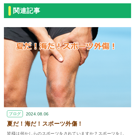
関連記事
ブログ
2024.08.06
夏だ！海だ！スポーツ外傷！
皆様は何かしらのスポーツをされていますか？スポーツをし