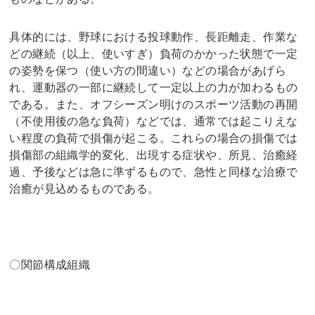
具体的には、野球における投球動作、長距離走、作業な
どの継続（以上、使いすぎ）負荷のかかった状態で一定
の姿勢を保つ（使い方の間違い）などの場合があげら
れ、運動器の一部に継続して一定以上の力が加わるもの
である。また、オフシーズン明けのスポーツ活動の再開
（不使用後の急な負荷）などでは、通常では起こりえな
い程度の負荷で損傷が起こる。これらの場合の損傷では
損傷部の組織学的変化、出現する症状や、所見、治癒経
過、予後などは急に準ずるもので、急性と同様な治療で
治癒が見込めるものである。
〇関節構成組織