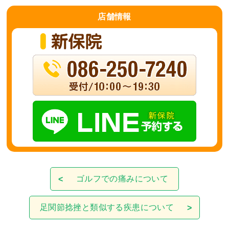
店舗
情報
ゴルフでの痛みについて
足関節捻挫と類似する疾患について