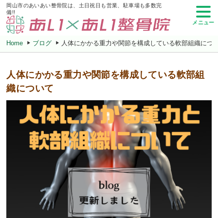
岡山市のあいあい整骨院は、土日祝日も営業、駐車場も多数完
備!!
メニュー
Home
ブログ
人体にかかる重力や関節を構成している軟部組織につ
人体にかかる重力や関節を構成している軟部組
織について