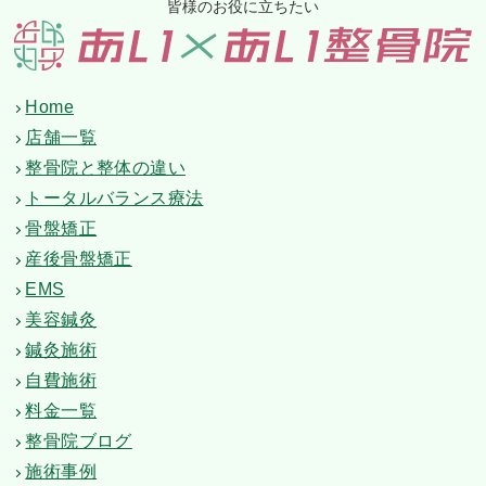
皆様のお役に立ちたい
Home
店舗一覧
整骨院と整体の違い
トータルバランス療法
骨盤矯正
産後骨盤矯正
EMS
美容鍼灸
鍼灸施術
自費施術
料金一覧
整骨院ブログ
施術事例