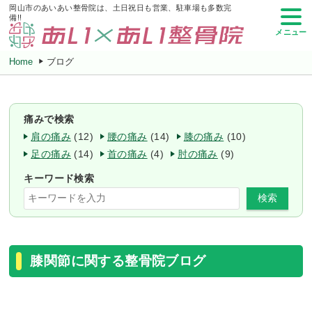
岡山市のあいあい整骨院は、土日祝日も営業、駐車場も多数完
備!!
メニュー
Home
ブログ
痛みで検索
肩の痛み
(12)
腰の痛み
(14)
膝の痛み
(10)
足の痛み
(14)
首の痛み
(4)
肘の痛み
(9)
キーワード検索
検索
膝関節に関する整骨院ブログ