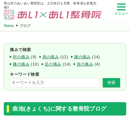
岡山市のあいあい整骨院は、土日祝日も営業、駐車場も多数完
備!!
メニュー
Home
ブログ
痛みで検索
肘の痛み
(9)
肩の痛み
(12)
腰の痛み
(14)
膝の痛み
(10)
足の痛み
(14)
首の痛み
(4)
キーワード検索
検索
曲池(きょくち)に関する整骨院ブログ