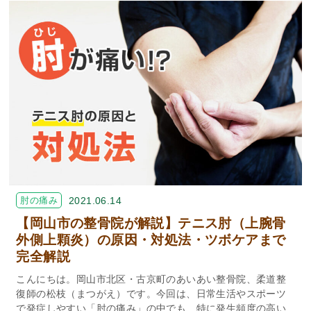
肘の痛み
2021.06.14
【岡山市の整骨院が解説】テニス肘（上腕骨
外側上顆炎）の原因・対処法・ツボケアまで
完全解説
こんにちは。岡山市北区・古京町のあいあい整骨院、柔道整
復師の松枝（まつがえ）です。今回は、日常生活やスポーツ
で発症しやすい「肘の痛み」の中でも、特に発生頻度の高い