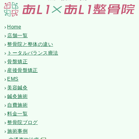
Home
店舗一覧
整骨院と整体の違い
トータルバランス療法
骨盤矯正
産後骨盤矯正
EMS
美容鍼灸
鍼灸施術
自費施術
料金一覧
整骨院ブログ
施術事例