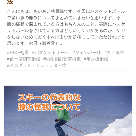
法
こんにちは。あいあい整骨院です。今回はバスケットボール
で多い膝の痛みについてまとめていきたいと思います。今、
膝の症状で悩まれている方はもちろんのこと、実際にバスケ
ットボールをされている方はどういうケガがあるのか。ケガ
をしないためにどうすればよいか参考にしていただければと
思います。お皿（膝蓋骨）…
#RICE処置
#バスケットボール
#ジャンパー膝
#タナ障害
#前十字靭帯損傷
#内側側副靭帯損傷
#半月板損傷
#オスグッド・シュラッター病