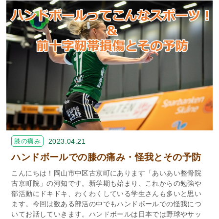
膝の痛み
2023.04.21
ハンドボールでの膝の痛み・怪我とその予防
こんにちは！岡山市中区古京町にあります「あいあい整骨院
古京町院」の河知です。新学期も始まり、これからの勉強や
部活動にドキドキ、わくわくしている学生さんも多いと思い
ます。今回は数ある部活の中でもハンドボールでの怪我につ
いてお話していきます。ハンドボールは日本では野球やサッ