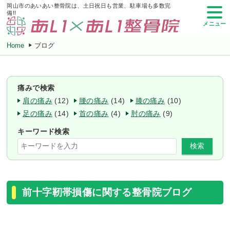
岡山市のあいあい整骨院は、土日祝日も営業、駐車場も多数完
備!!
メニュー
Home
ブログ
痛みで検索
肩の痛み
(12)
腰の痛み
(14)
膝の痛み
(10)
足の痛み
(14)
首の痛み
(4)
肘の痛み
(9)
キーワード検索
検索
前十字靭帯損傷に関する整骨院ブログ