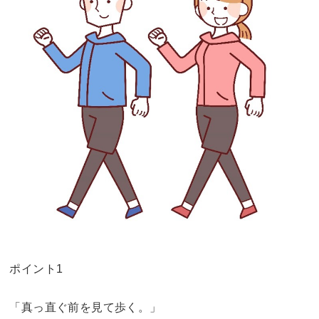
ポイント1
「真っ直ぐ前を見て歩く。」