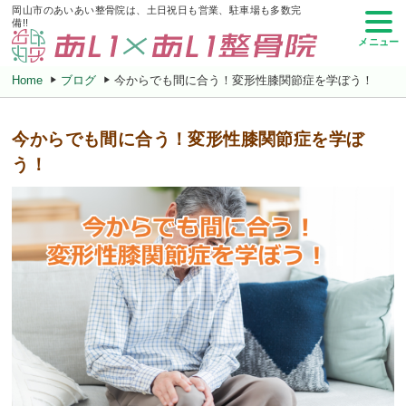
岡山市のあいあい整骨院は、土日祝日も営業、駐車場も多数完
備!!
メニュー
Home
ブログ
今からでも間に合う！変形性膝関節症を学ぼう！
今からでも間に合う！変形性膝関節症を学ぼ
う！