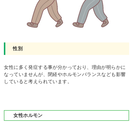
性別
女性に多く発症する事が分かっており、理由が明らかに
なっていませんが、閉経やホルモンバランスなども影響
していると考えられています。
女性ホルモン