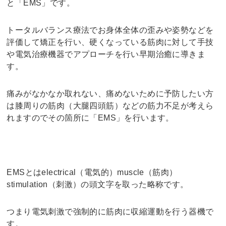
と「EMS」です。
トータルバランス療法でお身体全体の歪みや姿勢などを
評価して矯正を行い、硬くなっている筋肉に対して手技
や電気治療機器でアプローチを行い早期治癒に導きま
す。
痛みがなかなか取れない、痛めないために予防したい方
は膝周りの筋肉（大腿四頭筋）などの筋力不足が考えら
れますのでその箇所に「EMS」を行います。
EMSとはelectrical（電気的）muscle（筋肉）
stimulation（刺激）の頭文字を取った略称です。
つまり電気刺激で強制的に筋肉に収縮運動を行う器機で
す。