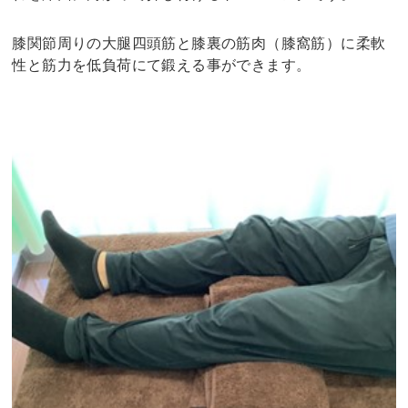
膝関節周りの大腿四頭筋と膝裏の筋肉（膝窩筋）に柔軟
性と筋力を低負荷にて鍛える事ができます。