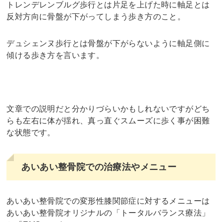
トレンデレンブルグ歩行とは片足を上げた時に軸足とは
反対方向に骨盤が下がってしまう歩き方のこと。
デュシェンヌ歩行とは骨盤が下がらないように軸足側に
傾ける歩き方を言います。
文章での説明だと分かりづらいかもしれないですがどち
らも左右に体が揺れ、真っ直ぐスムーズに歩く事が困難
な状態です。
あいあい整骨院での治療法やメニュー
あいあい整骨院での変形性膝関節症に対するメニューは
あいあい整骨院オリジナルの「トータルバランス療法」