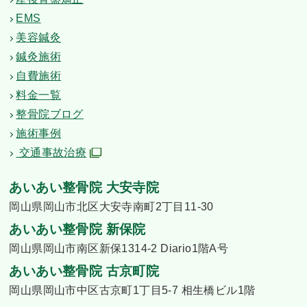
EMS
美容鍼灸
鍼灸施術
自費施術
料金一覧
整骨院ブログ
施術事例
交通事故治療
あいあい整骨院 大安寺院
岡山県岡山市北区大安寺南町2丁目11-30
あいあい整骨院 新保院
岡山県岡山市南区新保1314-2 Diario1階A号
あいあい整骨院 古京町院
岡山県岡山市中区古京町1丁目5-7 相生橋ビル1階