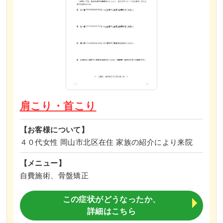
肩こり・首こり
【お客様について】
４０代女性 岡山市北区在住 家族の紹介により来院
【メニュー】
自費施術、骨盤矯正
この症状がどうなったか、
詳細はこちら