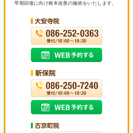
早期回復に向け根本改善の施術をいたします。