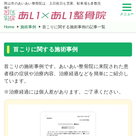
岡山市のあいあい整骨院は、土日祝日も営業、駐車場も多数完
備!!
メニュー
Home
施術事例
首こりに関する施術事例の記事一覧
首こりに関する施術事例
首こりの施術事例です。あいあい整骨院に来院された患
者様の症状や治療内容、治療経過などを簡単にご紹介し
ています。
※治療経過には個人差があります。ご了承ください。