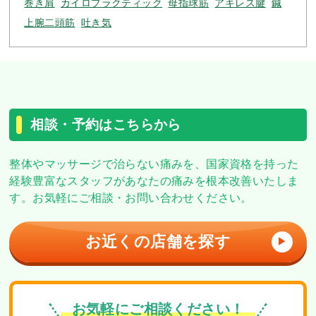
巻き肩
カイロプラクティック
母指球筋
アキレス腱
鍼
上腕二頭筋
吐き気
相談・予約はこちらから
整体やマッサージで治らない痛みを、
国家資格を持った
経験豊富なスタッフがあなたの痛みを根本改善いたしま
す。
お気軽にご相談・お問い合わせください。
お近くの店舗を探す
▶
お気軽にご相談ください！