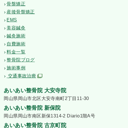
骨盤矯正
産後骨盤矯正
EMS
美容鍼灸
鍼灸施術
自費施術
料金一覧
整骨院ブログ
施術事例
交通事故治療
あいあい整骨院 大安寺院
岡山県岡山市北区大安寺南町2丁目11-30
あいあい整骨院 新保院
岡山県岡山市南区新保1314-2 Diario1階A号
あいあい整骨院 古京町院