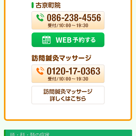
頭・顔・頚の症状