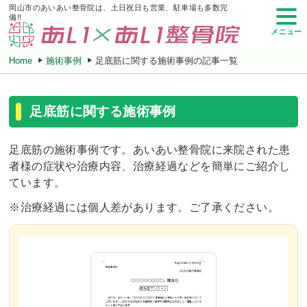
岡山市のあいあい整骨院は、土日祝日も営業、駐車場も多数完
備!!
メニュー
Home
施術事例
足底筋に関する施術事例の記事一覧
足底筋に関する施術事例
足底筋の施術事例です。あいあい整骨院に来院された患
者様の症状や治療内容、治療経過などを簡単にご紹介し
ています。
※治療経過には個人差があります。ご了承ください。