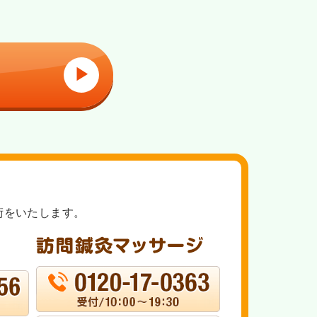
▶
術をいたします。