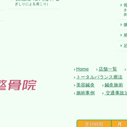
ぎしりによる肩こり）
Home
店舗一覧
トータルバランス療法
美容鍼灸
鍼灸施術
施術事例
交通事故
受付時間
月