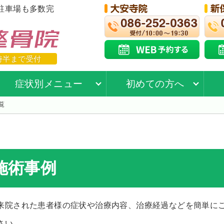
駐車場も多数完
時半まで受付
症状別メニュー
初めての方へ
覧
施術事例
来院された患者様の症状や治療内容、治療経過などを簡単に
さい。