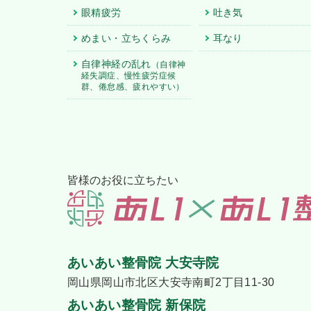
眼精疲労
吐き気
めまい・立ちくらみ
耳なり
自律神経の乱れ
（自律神
経失調症、慢性疲労症候
群、倦怠感、疲れやすい）
皆様のお役に立ちたい
あいあい整骨院 大安寺院
岡山県岡山市北区大安寺南町2丁目11-30
あいあい整骨院 新保院