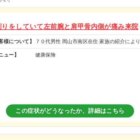
刈りをしていて左前腕と肩甲骨内側が痛み来院
客様について】
７０代男性 岡山市南区在住 家族の紹介によ
ニュー】
健康保険
この症状がどうなったか、
詳細はこちら