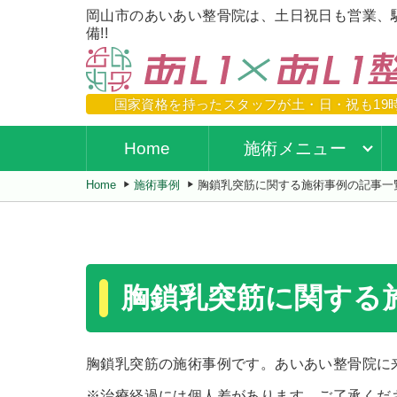
岡山市のあいあい整骨院は、土日祝日も営業、
備!!
国家資格を持ったスタッフが
土・日・祝も19
Home
施術メニュー
Home
施術事例
胸鎖乳突筋に関する施術事例の記事一
胸鎖乳突筋に関する
胸鎖乳突筋の施術事例です。あいあい整骨院に
※治療経過には個人差があります。ご了承くだ