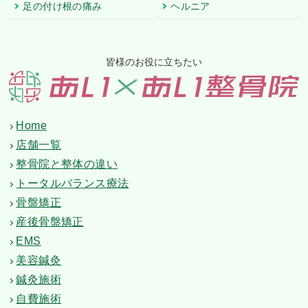
足の付け根の痛み
ヘルニア
皆様のお役に立ちたい
Home
店舗一覧
整骨院と整体の違い
トータルバランス療法
骨盤矯正
産後骨盤矯正
EMS
美容鍼灸
鍼灸施術
自費施術