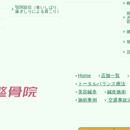
顎関節症
（食いしばり、
歯ぎしりによる肩こり）
Home
店舗一覧
トータルバランス療法
美容鍼灸
鍼灸施術
施術事例
交通事故