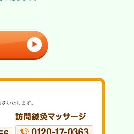
▶
術をいたします。