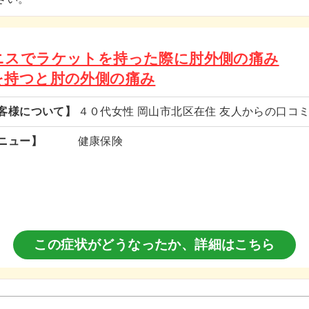
ニスでラケットを持った際に肘外側の痛み
を持つと肘の外側の痛み
客様について】
４０代女性 岡山市北区在住 友人からの口コ
ニュー】
健康保険
この症状がどうなったか、
詳細はこちら