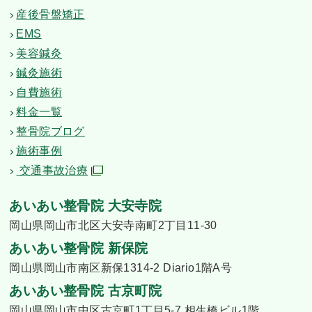
産後骨盤矯正
EMS
美容鍼灸
鍼灸施術
自費施術
料金一覧
整骨院ブログ
施術事例
交通事故治療
あいあい整骨院 大安寺院
岡山県岡山市北区大安寺南町2丁目11-30
あいあい整骨院 新保院
岡山県岡山市南区新保1314-2 Diario1階A号
あいあい整骨院 古京町院
岡山県岡山市中区古京町1丁目5-7 相生橋ビル1階