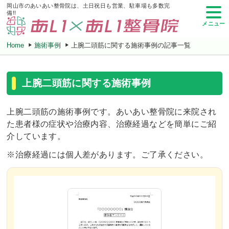
岡山市のあいあい整骨院は、土日祝日も営業、駐車場も多数完
備!!
メニュー
Home
施術事例
上腕二頭筋に関する施術事例の記事一覧
上腕二頭筋に関する施術事例
上腕二頭筋の施術事例です。あいあい整骨院に来院され
た患者様の症状や治療内容、治療経過などを簡単にご紹
介しています。
※治療経過には個人差があります。ご了承ください。