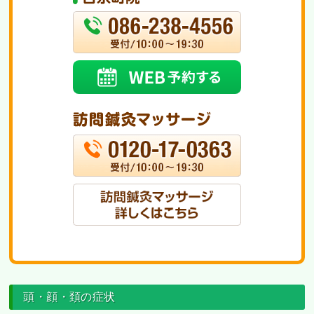
頭・顔・頚の症状