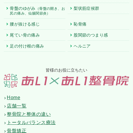
骨盤のゆがみ
梨状筋症候群
（骨盤の開き、お
尻の痛み、仙腸関節炎）
腰が抜ける感じ
恥骨痛
尾てい骨の痛み
股関節のつまり感
足の付け根の痛み
ヘルニア
皆様のお役に立ちたい
Home
店舗一覧
整骨院と整体の違い
トータルバランス療法
骨盤矯正