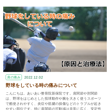
肩の痛み
2022.12.02
野球をしている時の痛みについて
こんにちは。あいあい整骨院新保院です。肩関節や肘関節
は、野球をはじめとした投球動作や腕を大きく使うスポーツ
で酷使されやすく、炎症や筋腱の損傷などのトラブルが起き
やすい部位です。特に肩関節の可動域は非常に広く、安定性