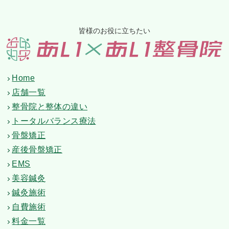
皆様のお役に立ちたい
Home
店舗一覧
整骨院と整体の違い
トータルバランス療法
骨盤矯正
産後骨盤矯正
EMS
美容鍼灸
鍼灸施術
自費施術
料金一覧