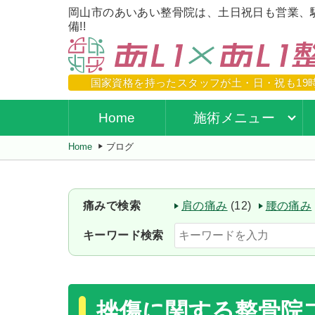
岡山市のあいあい整骨院は、土日祝日も営業、
備!!
国家資格を持ったスタッフが
土・日・祝も19
Home
施術メニュー
Home
ブログ
痛みで検索
肩の痛み
(12)
腰の痛み
キーワード検索
挫傷に関する整骨院