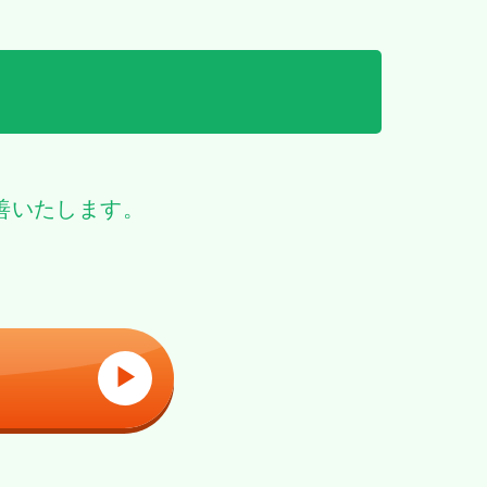
善いたします。
▶