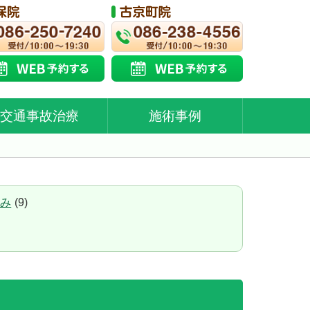
交通事故治療
施術事例
み
(9)