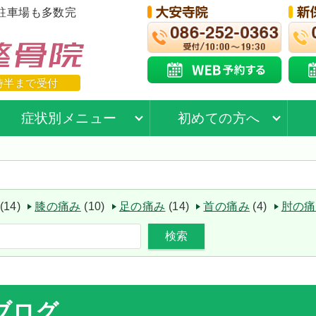
駐車場も多数完
時半まで受付
症状別メニュー
初めての方へ
(14)
膝の痛み
(10)
足の痛み
(14)
首の痛み
(4)
肘の痛
検索
ブログ