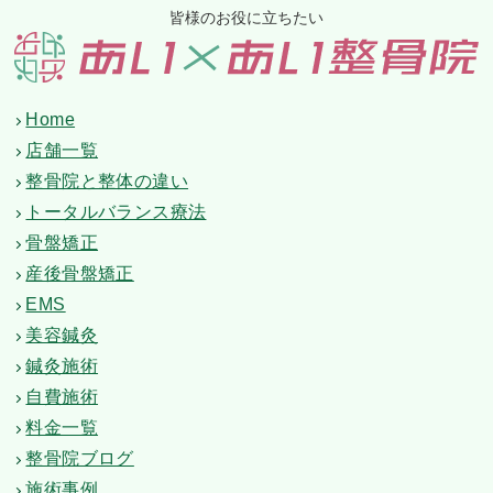
皆様のお役に立ちたい
Home
店舗一覧
整骨院と整体の違い
トータルバランス療法
骨盤矯正
産後骨盤矯正
EMS
美容鍼灸
鍼灸施術
自費施術
料金一覧
整骨院ブログ
施術事例