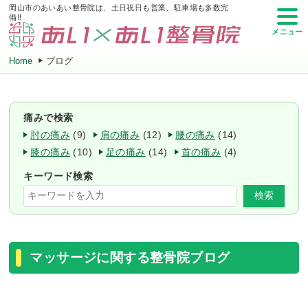
岡山市のあいあい整骨院は、土日祝日も営業、駐車場も多数完
備!!
メニュー
Home
ブログ
痛みで検索
肘の痛み
(9)
肩の痛み
(12)
腰の痛み
(14)
膝の痛み
(10)
足の痛み
(14)
首の痛み
(4)
キーワード検索
検索
マッサージに関する整骨院ブログ