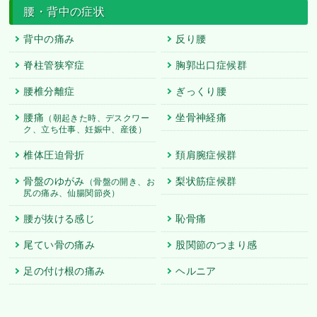
腰・背中の症状
背中の痛み
反り腰
脊柱管狭窄症
胸郭出口症候群
腰椎分離症
ぎっくり腰
腰痛
坐骨神経痛
（朝起きた時、デスクワー
ク、立ち仕事、妊娠中、産後）
椎体圧迫骨折
頚肩腕症候群
骨盤のゆがみ
梨状筋症候群
（骨盤の開き、お
尻の痛み、仙腸関節炎）
腰が抜ける感じ
恥骨痛
尾てい骨の痛み
股関節のつまり感
足の付け根の痛み
ヘルニア