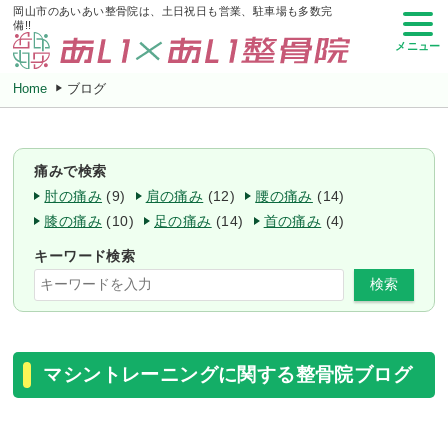
岡山市のあいあい整骨院は、土日祝日も営業、駐車場も多数完
備!!
メニュー
Home
ブログ
痛みで検索
肘の痛み
(9)
肩の痛み
(12)
腰の痛み
(14)
膝の痛み
(10)
足の痛み
(14)
首の痛み
(4)
キーワード検索
検索
マシントレーニングに関する整骨院ブログ