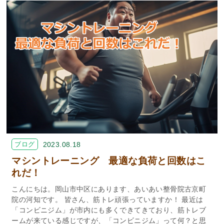
ブログ
2023.08.18
マシントレーニング 最適な負荷と回数はこ
れだ！
こんにちは。岡山市中区にあります、あいあい整骨院古京町
院の河知です。 皆さん、筋トレ頑張っていますか！ 最近は
「コンビニジム」が市内にも多くできてきており、筋トレブ
ームが来ている感じですが、「コンビニジム」って何？と思