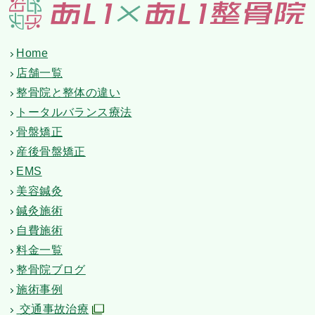
Home
店舗一覧
整骨院と整体の違い
トータルバランス療法
骨盤矯正
産後骨盤矯正
EMS
美容鍼灸
鍼灸施術
自費施術
料金一覧
整骨院ブログ
施術事例
交通事故治療