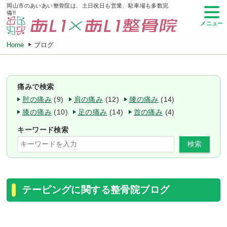
岡山市のあいあい整骨院は、土日祝日も営業、駐車場も多数完
備!!
メニュー
Home
ブログ
痛みで検索
肘の痛み
(9)
肩の痛み
(12)
腰の痛み
(14)
膝の痛み
(10)
足の痛み
(14)
首の痛み
(4)
キーワード検索
検索
テーピングに関する整骨院ブログ