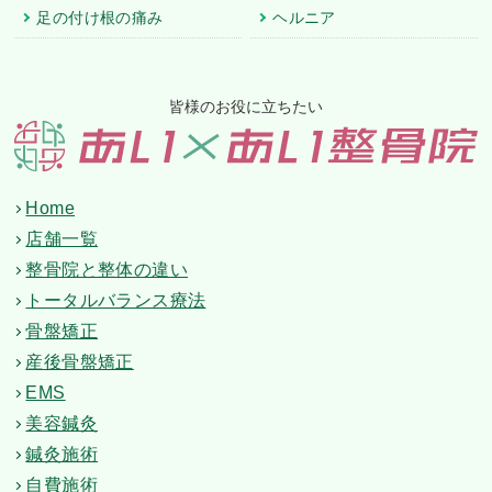
足の付け根の痛み
ヘルニア
皆様のお役に立ちたい
Home
店舗一覧
整骨院と整体の違い
トータルバランス療法
骨盤矯正
産後骨盤矯正
EMS
美容鍼灸
鍼灸施術
自費施術