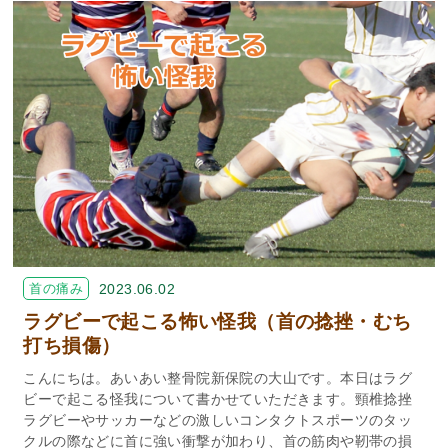
首の痛み
2023.06.02
ラグビーで起こる怖い怪我（首の捻挫・むち
打ち損傷）
こんにちは。あいあい整骨院新保院の大山です。本日はラグ
ビーで起こる怪我について書かせていただきます。頸椎捻挫
ラグビーやサッカーなどの激しいコンタクトスポーツのタッ
クルの際などに首に強い衝撃が加わり、首の筋肉や靭帯の損