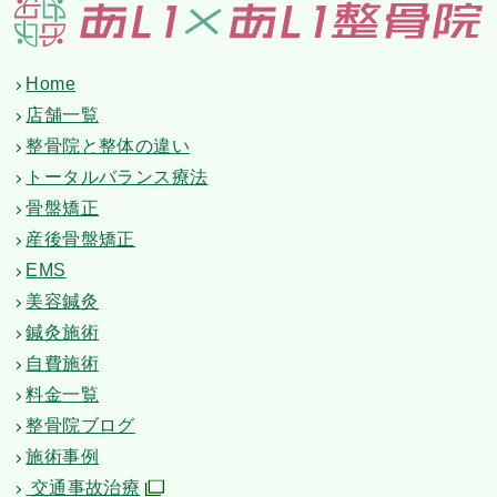
Home
店舗一覧
整骨院と整体の違い
トータルバランス療法
骨盤矯正
産後骨盤矯正
EMS
美容鍼灸
鍼灸施術
自費施術
料金一覧
整骨院ブログ
施術事例
交通事故治療