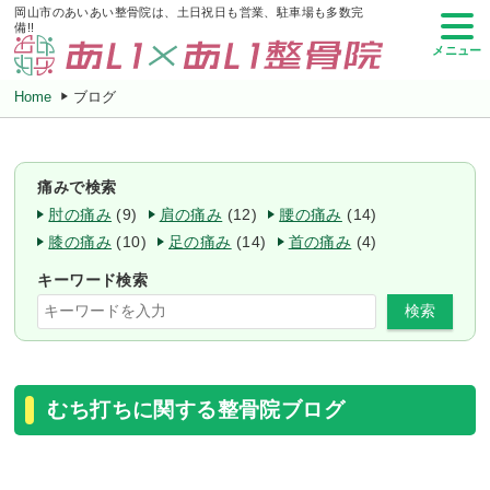
岡山市のあいあい整骨院は、土日祝日も営業、駐車場も多数完
備!!
メニュー
Home
ブログ
痛みで検索
肘の痛み
(9)
肩の痛み
(12)
腰の痛み
(14)
膝の痛み
(10)
足の痛み
(14)
首の痛み
(4)
キーワード検索
検索
むち打ちに関する整骨院ブログ