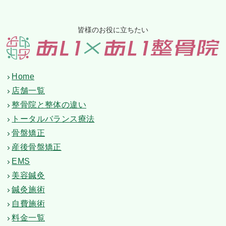
皆様のお役に立ちたい
Home
店舗一覧
整骨院と整体の違い
トータルバランス療法
骨盤矯正
産後骨盤矯正
EMS
美容鍼灸
鍼灸施術
自費施術
料金一覧