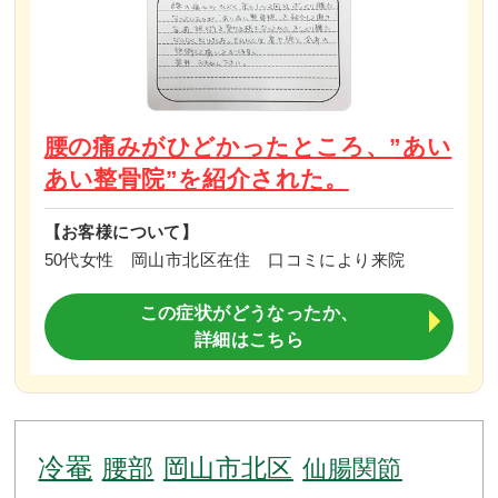
腰の痛みがひどかったところ、”あい
あい整骨院”を紹介された。
【お客様について】
50代女性 岡山市北区在住 口コミにより来院
この症状がどうなったか、
詳細はこちら
冷罨
腰部
岡山市北区
仙腸関節